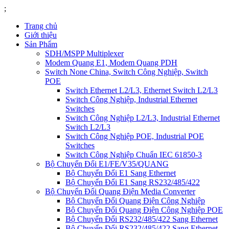
;
Trang chủ
Giới thiệu
Sản Phẩm
SDH/MSPP Multiplexer
Modem Quang E1, Modem Quang PDH
Switch None China, Switch Công Nghiệp, Switch
POE
Switch Ethernet L2/L3, Ethernet Switch L2/L3
Switch Công Nghiệp, Industrial Ethernet
Switches
Switch Công Nghiệp L2/L3, Industrial Ethernet
Switch L2/L3
Switch Công Nghiệp POE, Industrial POE
Switches
Switch Công Nghiệp Chuẩn IEC 61850-3
Bộ Chuyển Đổi E1/FE/V35/QUANG
Bộ Chuyển Đổi E1 Sang Ethernet
Bộ Chuyển Đổi E1 Sang RS232/485/422
Bộ Chuyển Đổi Quang Điện Media Converter
Bộ Chuyển Đổi Quang Điện Công Nghiệp
Bộ Chuyển Đổi Quang Điện Công Nghiệp POE
Bộ Chuyển Đổi RS232/485/422 Sang Ethernet
Bộ Chuyển Đổi RS232/485/422 Sang Ethernet