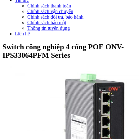
Tin tức
Chính sách thanh toán
Chính sách vận chuyển
Chính sách đổi trả, bảo hành
Chính sách bảo mật
Thông tin tuyển dụng
Liên hệ
Switch công nghiệp 4 cổng POE ONV-
IPS33064PFM Series