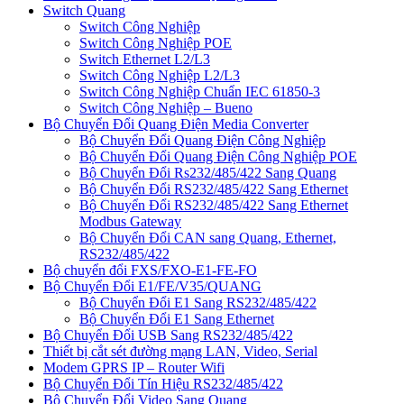
Switch Quang
Switch Công Nghiệp
Switch Công Nghiệp POE
Switch Ethernet L2/L3
Switch Công Nghiệp L2/L3
Switch Công Nghiệp Chuẩn IEC 61850-3
Switch Công Nghiệp – Bueno
Bộ Chuyển Đổi Quang Điện Media Converter
Bộ Chuyển Đổi Quang Điện Công Nghiệp
Bộ Chuyển Đổi Quang Điện Công Nghiệp POE
Bộ Chuyển Đổi Rs232/485/422 Sang Quang
Bộ Chuyển Đổi RS232/485/422 Sang Ethernet
Bộ Chuyển Đổi RS232/485/422 Sang Ethernet
Modbus Gateway
Bộ Chuyển Đổi CAN sang Quang, Ethernet,
RS232/485/422
Bộ chuyển đổi FXS/FXO-E1-FE-FO
Bộ Chuyển Đổi E1/FE/V35/QUANG
Bộ Chuyển Đổi E1 Sang RS232/485/422
Bộ Chuyển Đổi E1 Sang Ethernet
Bộ Chuyển Đổi USB Sang RS232/485/422
Thiết bị cắt sét đường mạng LAN, Video, Serial
Modem GPRS IP – Router Wifi
Bộ Chuyển Đổi Tín Hiệu RS232/485/422
Bộ Chuyển Đổi Video Sang Quang