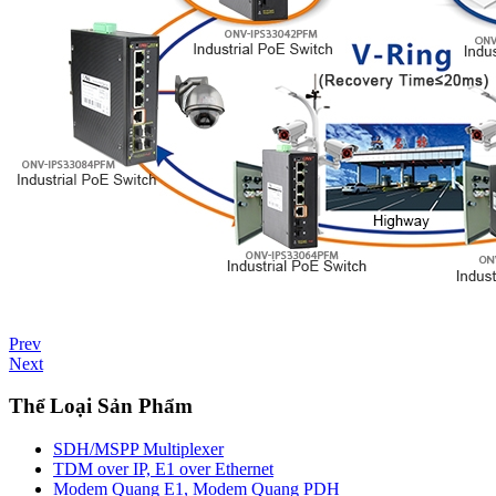
Prev
Next
Thể Loại Sản Phẩm
SDH/MSPP Multiplexer
TDM over IP, E1 over Ethernet
Modem Quang E1, Modem Quang PDH