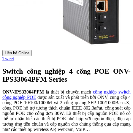
Liên hệ Online
Tweet
Switch công nghiệp 4 cổng POE ONV-
IPS33064PFM Series
ONV-IPS33064PFM
là thiết bị chuyển mạch
công nghiệp switch
công nghiệp POE
được sản xuất và phát triển bởi ONV, cung cấp 4
cổng POE 10/100/1000M và 2 cổng quang SFP 100/1000Base-X,
cổng POE hỗ trợ tương thích chuẩn IEEE 802.3af/at, công suất cấp
nguồn POE cho cổng đơn 30W. Là thiết bị cấp nguồn POE nó có
thể tự nhận biết các thiết bị POE phù hợp với nguồn điện, điện áp
tương ứng tiêu chuẩn và cấp nguồn cho chúng thông qua cáp mạng
như các thiết bị: wireless AP, webcam, VoIP…