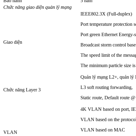
Bảo hành
5 năm
Chức năng giao diện quản lý mạng
IEEE802.3X (Full-duplex)
Port temperature protection s
Port green Ethernet Energy-s
Giao diện
Broadcast storm control base
The speed limit of the messag
The minimum particle size i
Quản lý mạng L2+, quản lý
L3 soft routing forwarding,
Chức năng Layer 3
Static route, Default route
4K VLAN based on port, I
VLAN based on the protoco
VLAN based on MAC
VLAN