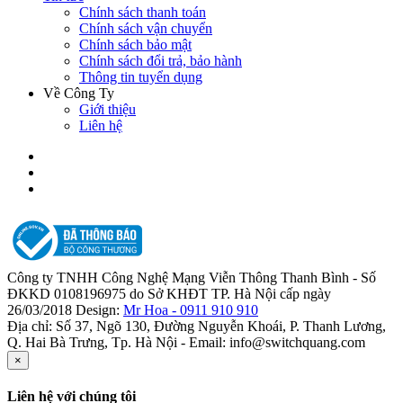
Chính sách thanh toán
Chính sách vận chuyển
Chính sách bảo mật
Chính sách đổi trả, bảo hành
Thông tin tuyển dụng
Về Công Ty
Giới thiệu
Liên hệ
Công ty TNHH Công Nghệ Mạng Viễn Thông Thanh Bình - Số
ĐKKD 0108196975 do Sở KHĐT TP. Hà Nội cấp ngày
26/03/2018 Design:
Mr Hoa - 0911 910 910
Địa chỉ: Số 37, Ngõ 130, Đường Nguyễn Khoái, P. Thanh Lương,
Q. Hai Bà Trưng, Tp. Hà Nội - Email: info@switchquang.com
×
Liên hệ với chúng tôi