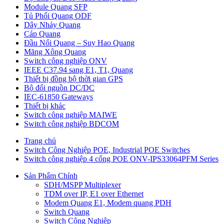
Module Quang SFP
Tủ Phối Quang ODF
Dây Nhảy Quang
Cáp Quang
Đầu Nối Quang – Suy Hao Quang
Măng Xông Quang
Switch công nghiệp ONV
IEEE C37.94 sang E1, T1, Quang
Thiết bị đồng bộ thời gian GPS
Bộ đổi nguồn DC/DC
IEC-61850 Gateways
Thiết bị khác
Switch công nghiệp MAIWE
Switch công nghiệp BDCOM
Trang chủ
Switch Công Nghiệp POE, Industrial POE Switches
Switch công nghiệp 4 cổng POE ONV-IPS33064PFM Series
Sản Phẩm Chính
SDH/MSPP Multiplexer
TDM over IP, E1 over Ethernet
Modem Quang E1, Modem quang PDH
Switch Quang
Switch Công Nghiệp