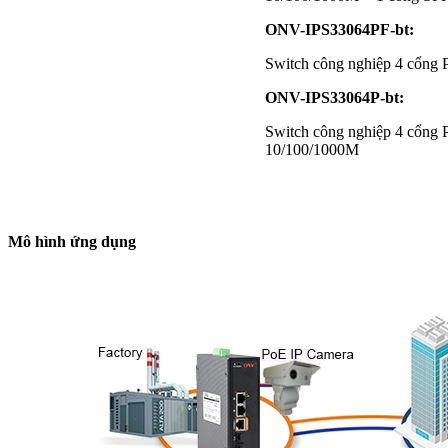
ONV-IPS33064PF-bt:
Switch công nghiệp 4 cổn
ONV-IPS33064P-bt:
Switch công nghiệp 4 cổng
10/100/1000M
Mô hình ứng dụng