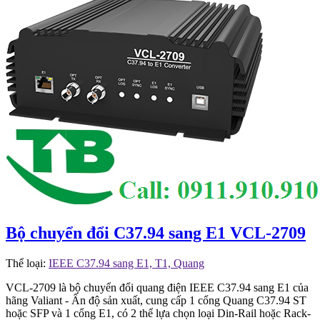
Bộ chuyển đổi C37.94 sang E1 VCL-2709
Thể loại:
IEEE C37.94 sang E1, T1, Quang
VCL-2709 là bộ chuyển đổi quang điện IEEE C37.94 sang E1 của
hãng Valiant - Ấn độ sản xuất, cung cấp 1 cổng Quang C37.94 ST
hoặc SFP và 1 cổng E1, có 2 thể lựa chọn loại Din-Rail hoặc Rack-