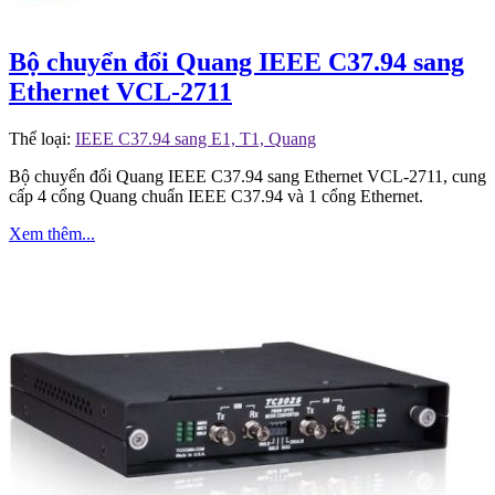
Bộ chuyển đổi Quang IEEE C37.94 sang
Ethernet VCL-2711
Thể loại:
IEEE C37.94 sang E1, T1, Quang
Bộ chuyển đổi Quang IEEE C37.94 sang Ethernet VCL-2711, cung
cấp 4 cổng Quang chuẩn IEEE C37.94 và 1 cổng Ethernet.
Xem thêm...