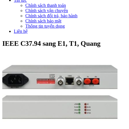
Tin tức
Chính sách thanh toán
Chính sách vận chuyển
Chính sách đổi trả, bảo hành
Chính sách bảo mật
Thông tin tuyển dụng
Liên hệ
IEEE C37.94 sang E1, T1, Quang