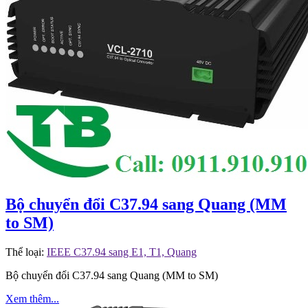
Bộ chuyển đổi C37.94 sang Quang (MM
to SM)
Thể loại:
IEEE C37.94 sang E1, T1, Quang
Bộ chuyển đổi C37.94 sang Quang (MM to SM)
Xem thêm...