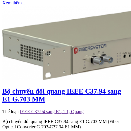
Xem thêm...
Bộ chuyển đổi quang IEEE C37.94 sang
E1 G.703 MM
Thể loại:
IEEE C37.94 sang E1, T1, Quang
Bộ chuyển đổi quang IEEE C37.94 sang E1 G.703 MM (Fiber
Optical Converter G.703-C37.94 E1 MM)