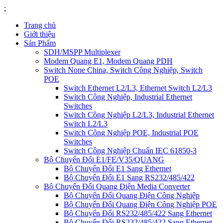
;
Trang chủ
Giới thiệu
Sản Phẩm
SDH/MSPP Multiplexer
Modem Quang E1, Modem Quang PDH
Switch None China, Switch Công Nghiệp, Switch
POE
Switch Ethernet L2/L3, Ethernet Switch L2/L3
Switch Công Nghiệp, Industrial Ethernet
Switches
Switch Công Nghiệp L2/L3, Industrial Ethernet
Switch L2/L3
Switch Công Nghiệp POE, Industrial POE
Switches
Switch Công Nghiệp Chuẩn IEC 61850-3
Bộ Chuyển Đổi E1/FE/V35/QUANG
Bộ Chuyển Đổi E1 Sang Ethernet
Bộ Chuyển Đổi E1 Sang RS232/485/422
Bộ Chuyển Đổi Quang Điện Media Converter
Bộ Chuyển Đổi Quang Điện Công Nghiệp
Bộ Chuyển Đổi Quang Điện Công Nghiệp POE
Bộ Chuyển Đổi RS232/485/422 Sang Ethernet
Bộ Chuyển Đổi RS232/485/422 Sang Ethernet