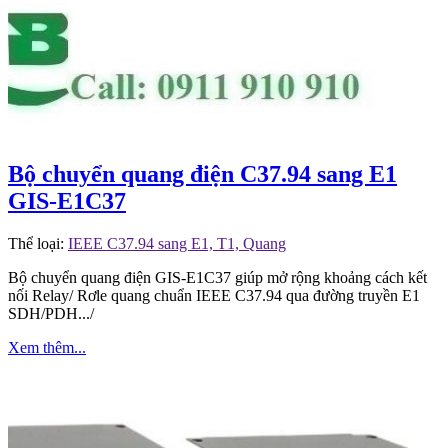
Bộ chuyển quang điện C37.94 sang E1
GIS-E1C37
Thể loại:
IEEE C37.94 sang E1, T1, Quang
Bộ chuyển quang điện GIS-E1C37 giúp mở rộng khoảng cách kết
nối Relay/ Rơle quang chuẩn IEEE C37.94 qua đường truyền E1
SDH/PDH.../
Xem thêm...