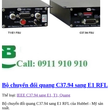
Bộ chuyển đổi quang C37.94 sang E1 RFL
Thể loại:
IEEE C37.94 sang E1, T1, Quang
Bộ chuyển đổi quang C37.94 sang E1 RFL của Hubbel - Mỹ sản
xuất.