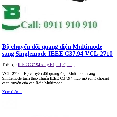
Bộ chuyển đổi quang điện Multimode
sang Singlemode IEEE C37.94 VCL-2710
Thể loại:
IEEE C37.94 sang E1, T1, Quang
VCL-2710 - Bộ chuyển đổi quang điện Multimode sang
Singlemode tuân theo chuẩn IEEE C37.94 giúp mở rộng khoảng
cách truyền của các Rơle Multimode.
Xem thêm...