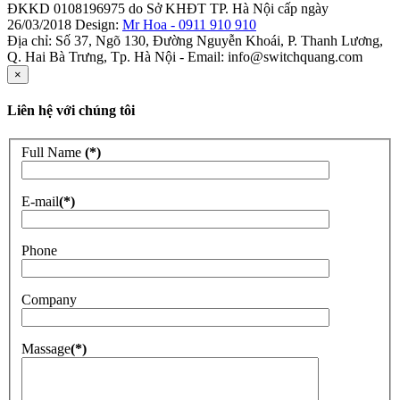
ĐKKD 0108196975 do Sở KHĐT TP. Hà Nội cấp ngày
26/03/2018 Design:
Mr Hoa - 0911 910 910
Địa chỉ: Số 37, Ngõ 130, Đường Nguyễn Khoái, P. Thanh Lương,
Q. Hai Bà Trưng, Tp. Hà Nội - Email: info@switchquang.com
×
Liên hệ với chúng tôi
Full Name
(*)
E-mail
(*)
Phone
Company
Massage
(*)