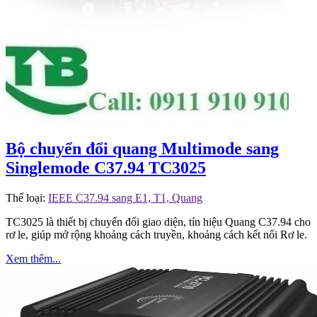
Bộ chuyển đổi quang Multimode sang
Singlemode C37.94 TC3025
Thể loại:
IEEE C37.94 sang E1, T1, Quang
TC3025 là thiết bị chuyển đổi giao diện, tín hiệu Quang C37.94 cho
rơ le, giúp mở rộng khoảng cách truyền, khoảng cách kết nối Rơ le.
Xem thêm...