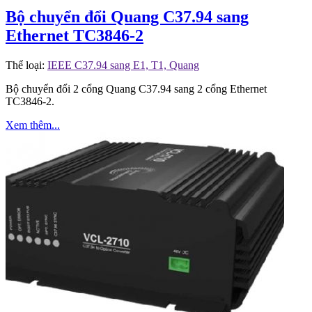
Bộ chuyển đổi Quang C37.94 sang
Ethernet TC3846-2
Thể loại:
IEEE C37.94 sang E1, T1, Quang
Bộ chuyển đổi 2 cổng Quang C37.94 sang 2 cổng Ethernet
TC3846-2.
Xem thêm...