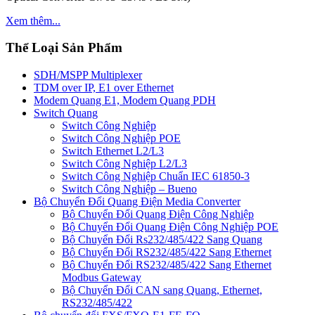
Xem thêm...
Thể Loại Sản Phẩm
SDH/MSPP Multiplexer
TDM over IP, E1 over Ethernet
Modem Quang E1, Modem Quang PDH
Switch Quang
Switch Công Nghiệp
Switch Công Nghiệp POE
Switch Ethernet L2/L3
Switch Công Nghiệp L2/L3
Switch Công Nghiệp Chuẩn IEC 61850-3
Switch Công Nghiệp – Bueno
Bộ Chuyển Đổi Quang Điện Media Converter
Bộ Chuyển Đổi Quang Điện Công Nghiệp
Bộ Chuyển Đổi Quang Điện Công Nghiệp POE
Bộ Chuyển Đổi Rs232/485/422 Sang Quang
Bộ Chuyển Đổi RS232/485/422 Sang Ethernet
Bộ Chuyển Đổi RS232/485/422 Sang Ethernet
Modbus Gateway
Bộ Chuyển Đổi CAN sang Quang, Ethernet,
RS232/485/422