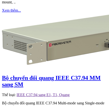
mount, ..
Xem thêm...
Bộ chuyển đổi quang IEEE C37.94 MM
sang SM
Thể loại:
IEEE C37.94 sang E1, T1, Quang
Bộ chuyển đổi quang IEEE C37.94 Multi-mode sang Single-mode