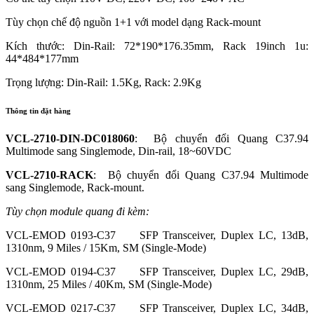
Tùy chọn chế độ nguồn 1+1 với model dạng Rack-mount
Kích thước: Din-Rail: 72*190*176.35mm, Rack 19inch 1u:
44*484*177mm
Trọng lượng: Din-Rail: 1.5Kg, Rack: 2.9Kg
Thông tin đặt hàng
VCL-2710-DIN-DC018060
: Bộ chuyển đổi Quang C37.94
Multimode sang Singlemode, Din-rail, 18~60VDC
VCL-2710-RACK
: Bộ chuyển đổi Quang C37.94 Multimode
sang Singlemode, Rack-mount.
Tùy chọn module quang đi kèm:
VCL-EMOD 0193-C37 SFP Transceiver, Duplex LC, 13dB,
1310nm, 9 Miles / 15Km, SM (Single-Mode)
VCL-EMOD 0194-C37 SFP Transceiver, Duplex LC, 29dB,
1310nm, 25 Miles / 40Km, SM (Single-Mode)
VCL-EMOD 0217-C37 SFP Transceiver, Duplex LC, 34dB,