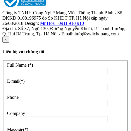
Công ty TNHH Công Nghệ Mạng Viễn Thông Thanh Bình - Số
ĐKKD 0108196975 do Sở KHĐT TP. Hà Nội cấp ngày
26/03/2018 Design:
Mr Hoa - 0911 910 910
Địa chỉ: Số 37, Ngõ 130, Đường Nguyễn Khoái, P. Thanh Lương,
Q. Hai Bà Trưng, Tp. Hà Nội - Email: info@switchquang.com
×
Liên hệ với chúng tôi
Full Name
(*)
E-mail
(*)
Phone
Company
Massage
(*)