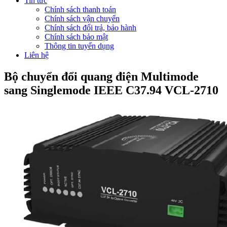
Tin tức
Chính sách thanh toán
Chính sách vận chuyển
Chính sách đổi trả, bảo hành
Chính sách bảo mật
Thông tin tuyển dụng
Liên hệ
Bộ chuyển đổi quang điện Multimode
sang Singlemode IEEE C37.94 VCL-2710