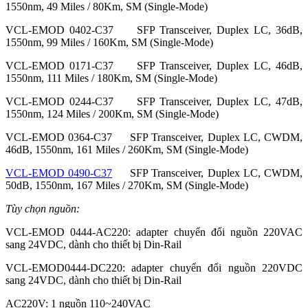
1550nm, 49 Miles / 80Km, SM (Single-Mode)
VCL-EMOD 0402-C37 SFP Transceiver, Duplex LC, 36dB,
1550nm, 99 Miles / 160Km, SM (Single-Mode)
VCL-EMOD 0171-C37 SFP Transceiver, Duplex LC, 46dB,
1550nm, 111 Miles / 180Km, SM (Single-Mode)
VCL-EMOD 0244-C37 SFP Transceiver, Duplex LC, 47dB,
1550nm, 124 Miles / 200Km, SM (Single-Mode)
VCL-EMOD 0364-C37 SFP Transceiver, Duplex LC, CWDM,
46dB, 1550nm, 161 Miles / 260Km, SM (Single-Mode)
VCL-EMOD 0490-C37
SFP Transceiver, Duplex LC, CWDM,
50dB, 1550nm, 167 Miles / 270Km, SM (Single-Mode)
Tùy chọn nguồn:
VCL-EMOD 0444-AC220: adapter chuyển đổi nguồn 220VAC
sang 24VDC, dành cho thiết bị Din-Rail
VCL-EMOD0444-DC220: adapter chuyển đổi nguồn 220VDC
sang 24VDC, dành cho thiết bị Din-Rail
AC220V: 1 nguồn 110~240VAC