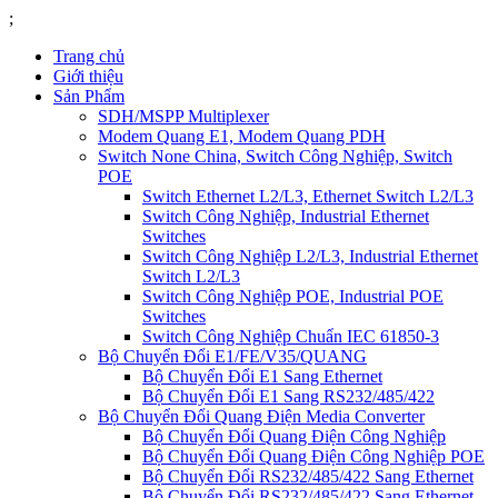
;
Trang chủ
Giới thiệu
Sản Phẩm
SDH/MSPP Multiplexer
Modem Quang E1, Modem Quang PDH
Switch None China, Switch Công Nghiệp, Switch
POE
Switch Ethernet L2/L3, Ethernet Switch L2/L3
Switch Công Nghiệp, Industrial Ethernet
Switches
Switch Công Nghiệp L2/L3, Industrial Ethernet
Switch L2/L3
Switch Công Nghiệp POE, Industrial POE
Switches
Switch Công Nghiệp Chuẩn IEC 61850-3
Bộ Chuyển Đổi E1/FE/V35/QUANG
Bộ Chuyển Đổi E1 Sang Ethernet
Bộ Chuyển Đổi E1 Sang RS232/485/422
Bộ Chuyển Đổi Quang Điện Media Converter
Bộ Chuyển Đổi Quang Điện Công Nghiệp
Bộ Chuyển Đổi Quang Điện Công Nghiệp POE
Bộ Chuyển Đổi RS232/485/422 Sang Ethernet
Bộ Chuyển Đổi RS232/485/422 Sang Ethernet