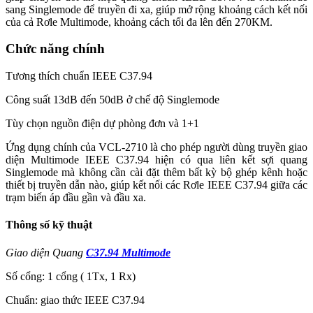
sang Singlemode để truyền đi xa, giúp mở rộng khoảng cách kết nối
của cả Rơle Multimode, khoảng cách tối đa lên đến 270KM.
Chức năng chính
Tương thích chuẩn IEEE C37.94
Công suất 13dB đến 50dB ở chế độ Singlemode
Tùy chọn nguồn điện dự phòng đơn và 1+1
Ứng dụng chính của VCL-2710 là cho phép người dùng truyền giao
diện Multimode IEEE C37.94 hiện có qua liên kết sợi quang
Singlemode mà không cần cài đặt thêm bất kỳ bộ ghép kênh hoặc
thiết bị truyền dẫn nào, giúp kết nối các Rơle IEEE C37.94 giữa các
trạm biến áp đầu gần và đầu xa.
Thông số kỹ thuật
Giao diện Quang
C37.94 Multimode
Số cổng: 1 cổng ( 1Tx, 1 Rx)
Chuẩn: giao thức IEEE C37.94