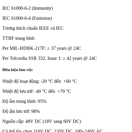
IEC 61000-6-2 (Immunity)
IEC 61000-6-4 (Emission)
Tương thích chuẩn IEEE và IEC
TTBF trung bình
Per MIL-HDBK-217F: ≥ 37 years @ 24C
Per Telcordia SSR 332, Issue 1: ≥ 42 years @ 24C
Điều kiện làm việc
Nhiệt độ hoạt động: -20 °C đến +60 °C
Nhiệt độ lưu trữ: -40 °C đến +70 °C
Độ ẩm trung bình: 95%
Độ ẩm lưu trữ: 98%
Nguồn cấp: 48V DC (18V sang 60V DC)
Có thể tùy chọn 110V DC, 220V DC, 100~240V AC