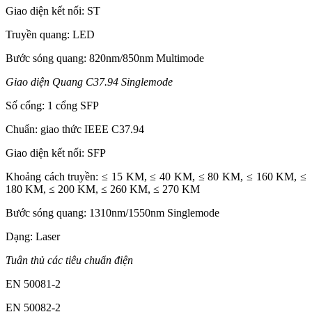
Giao diện kết nối: ST
Truyền quang: LED
Bước sóng quang: 820nm/850nm Multimode
Giao diện Quang C37.94 Singlemode
Số cổng: 1 cổng SFP
Chuẩn: giao thức IEEE C37.94
Giao diện kết nối: SFP
Khoảng cách truyền: ≤ 15 KM, ≤ 40 KM, ≤ 80 KM, ≤ 160 KM, ≤
180 KM, ≤ 200 KM, ≤ 260 KM, ≤ 270 KM
Bước sóng quang: 1310nm/1550nm Singlemode
Dạng: Laser
Tuân thủ các tiêu chuẩn điện
EN 50081-2
EN 50082-2