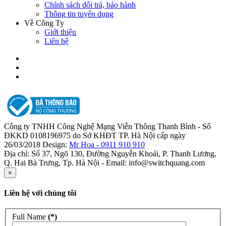
Chính sách đổi trả, bảo hành
Thông tin tuyển dụng
Về Công Ty
Giới thiệu
Liên hệ
Công ty TNHH Công Nghệ Mạng Viễn Thông Thanh Bình - Số
ĐKKD 0108196975 do Sở KHĐT TP. Hà Nội cấp ngày
26/03/2018 Design:
Mr Hoa - 0911 910 910
Địa chỉ: Số 37, Ngõ 130, Đường Nguyễn Khoái, P. Thanh Lương,
Q. Hai Bà Trưng, Tp. Hà Nội - Email: info@switchquang.com
×
Liên hệ với chúng tôi
Full Name
(*)