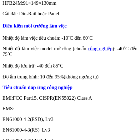
HFB24M:91×149×130mm
Cài đặt: Din-Rail hoặc Panel
Điều kiện môi trường làm việc
Nhiệt độ làm việc tiêu chuẩn: -10˚C đến 60˚C
Nhiệt độ làm việc model mở rộng (chuẩn
công nghiệp
): -40˚C đến
75˚C
Nhiệt độ lưu trữ: -40 đến 85℃
Độ ẩm trung bình: 10 đến 95%(không ngưng tụ)
Tiêu chuẩn đáp ứng công nghiệp
EMI:FCC Part15, CISPR(EN55022) Class A
EMS:
EN61000-4-2(ESD), Lv3
EN61000-4-3(RS), Lv3