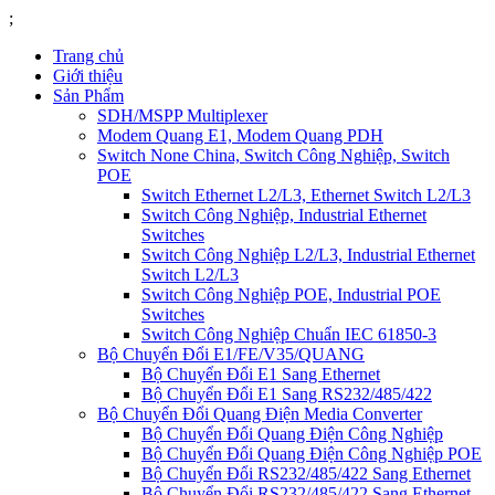
;
Trang chủ
Giới thiệu
Sản Phẩm
SDH/MSPP Multiplexer
Modem Quang E1, Modem Quang PDH
Switch None China, Switch Công Nghiệp, Switch
POE
Switch Ethernet L2/L3, Ethernet Switch L2/L3
Switch Công Nghiệp, Industrial Ethernet
Switches
Switch Công Nghiệp L2/L3, Industrial Ethernet
Switch L2/L3
Switch Công Nghiệp POE, Industrial POE
Switches
Switch Công Nghiệp Chuẩn IEC 61850-3
Bộ Chuyển Đổi E1/FE/V35/QUANG
Bộ Chuyển Đổi E1 Sang Ethernet
Bộ Chuyển Đổi E1 Sang RS232/485/422
Bộ Chuyển Đổi Quang Điện Media Converter
Bộ Chuyển Đổi Quang Điện Công Nghiệp
Bộ Chuyển Đổi Quang Điện Công Nghiệp POE
Bộ Chuyển Đổi RS232/485/422 Sang Ethernet
Bộ Chuyển Đổi RS232/485/422 Sang Ethernet