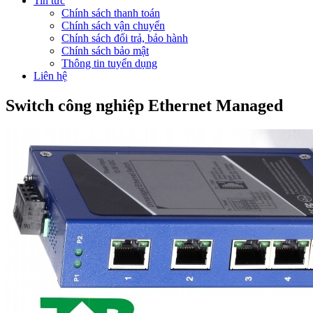
Tin tức
Chính sách thanh toán
Chính sách vận chuyển
Chính sách đổi trả, bảo hành
Chính sách bảo mật
Thông tin tuyển dụng
Liên hệ
Switch công nghiệp Ethernet Managed