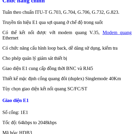
Chức năng chính
Tuân theo chuẩn ITU-T G.703, G.704, G.706, G.732, G.823.
Truyền tín hiệu E1 qua sợi quang ở chế độ trong suốt
Có thể kết nối được với modem quang V.35,
Modem quang
Ethernet
Có chức năng cấu hình loop back, dễ dàng sử dụng, kiểm tra
Cho phép quản lý giám sát thiết bị
Giao diện E1 cung cấp đồng thời BNC và RJ45
Thiết kế mặc định cổng quang đôi (duplex) Singlemode 40Km
Tùy chọn giao diện kết nối quang SC/FC/ST
Giao diện E1
Số cổng: 1E1
Tốc độ: 64kbps to 2048kbps
Mã hóa: HDB3