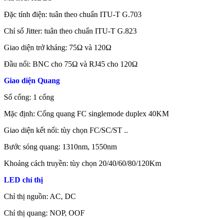
Đặc tính điện: tuân theo chuẩn ITU-T G.703
Chỉ số Jitter: tuân theo chuẩn ITU-T G.823
Giao diện trở kháng: 75Ω và 120Ω
Đầu nối: BNC cho 75Ω và RJ45 cho 120Ω
Giao diện Quang
Số cổng: 1 cổng
Mặc định: Cổng quang FC singlemode duplex 40KM
Giao diện kết nối: tùy chọn FC/SC/ST ..
Bước sóng quang: 1310nm, 1550nm
Khoảng cách truyền: tùy chọn 20/40/60/80/120Km
LED chỉ thị
Chỉ thị nguồn: AC, DC
Chỉ thị quang: NOP, OOF