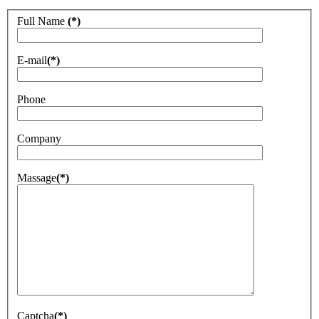
Full Name
(*)
E-mail
(*)
Phone
Company
Massage
(*)
Captcha
(*)