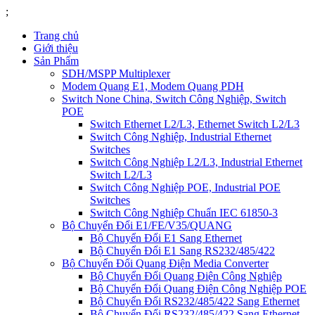
;
Trang chủ
Giới thiệu
Sản Phẩm
SDH/MSPP Multiplexer
Modem Quang E1, Modem Quang PDH
Switch None China, Switch Công Nghiệp, Switch
POE
Switch Ethernet L2/L3, Ethernet Switch L2/L3
Switch Công Nghiệp, Industrial Ethernet
Switches
Switch Công Nghiệp L2/L3, Industrial Ethernet
Switch L2/L3
Switch Công Nghiệp POE, Industrial POE
Switches
Switch Công Nghiệp Chuẩn IEC 61850-3
Bộ Chuyển Đổi E1/FE/V35/QUANG
Bộ Chuyển Đổi E1 Sang Ethernet
Bộ Chuyển Đổi E1 Sang RS232/485/422
Bộ Chuyển Đổi Quang Điện Media Converter
Bộ Chuyển Đổi Quang Điện Công Nghiệp
Bộ Chuyển Đổi Quang Điện Công Nghiệp POE
Bộ Chuyển Đổi RS232/485/422 Sang Ethernet
Bộ Chuyển Đổi RS232/485/422 Sang Ethernet