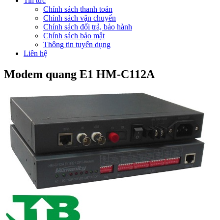
Tin tức
Chính sách thanh toán
Chính sách vận chuyển
Chính sách đổi trả, bảo hành
Chính sách bảo mật
Thông tin tuyển dụng
Liên hệ
Modem quang E1 HM-C112A