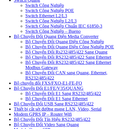
Switch Quang
Switch Công Nghiệp
Switch Công Nghiệp POE
Switch Ethernet L2/L3
Switch Công Nghiệp L2/L3
Switch Công Nghiệp Chuẩn IEC 61850-3
Switch Công Nghiệp – Bueno
Bộ Chuyển Đổi Quang Điện Media Converter
Bộ Chuyển Đổi Quang Điện Công Nghiệp
Bộ Chuyển Đổi Quang Điện Công Nghiệp POE
Bộ Chuyển Đổi Rs232/485/422 Sang Quang
Bộ Chuyển Đổi RS232/485/422 Sang Ethernet
Bộ Chuyển Đổi RS232/485/422 Sang Ethernet
Modbus Gateway
Bộ Chuyển Đổi CAN sang Quang, Ethernet,
RS232/485/422
Bộ chuyển đổi FXS/FXO-E1-FE-FO
Bộ Chuyển Đổi E1/FE/V35/QUANG
Bộ Chuyển Đổi E1 Sang RS232/485/422
Bộ Chuyển Đổi E1 Sang Ethernet
Bộ Chuyển Đổi USB Sang RS232/485/422
Thiết bị cắt sét đường mạng LAN, Video, Serial
Modem GPRS IP – Router Wifi
Bộ Chuyển Đổi Tín Hiệu RS232/485/422
Bộ Chuyển Đổi Video Sang Quang