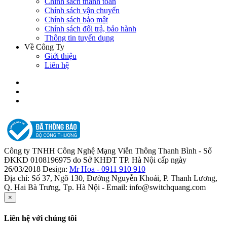
Chính sách thanh toán
Chính sách vận chuyển
Chính sách bảo mật
Chính sách đổi trả, bảo hành
Thông tin tuyển dụng
Về Công Ty
Giới thiệu
Liên hệ
Công ty TNHH Công Nghệ Mạng Viễn Thông Thanh Bình - Số
ĐKKD 0108196975 do Sở KHĐT TP. Hà Nội cấp ngày
26/03/2018 Design:
Mr Hoa - 0911 910 910
Địa chỉ: Số 37, Ngõ 130, Đường Nguyễn Khoái, P. Thanh Lương,
Q. Hai Bà Trưng, Tp. Hà Nội - Email: info@switchquang.com
×
Liên hệ với chúng tôi