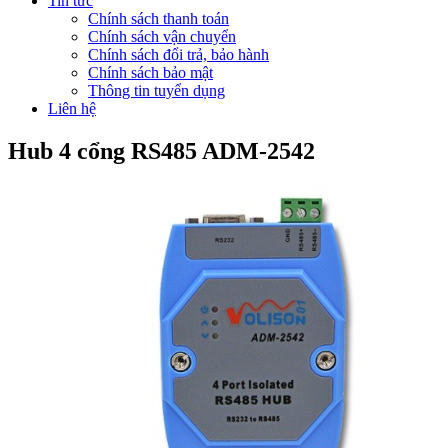
Tin tức
Chính sách thanh toán
Chính sách vận chuyển
Chính sách đổi trả, bảo hành
Chính sách bảo mật
Thông tin tuyển dụng
Liên hệ
Hub 4 cổng RS485 ADM-2542