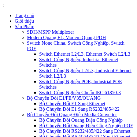
;
Trang chủ
Giới thiệu
Sản Phẩm
SDH/MSPP Multiplexer
Modem Quang E1, Modem Quang PDH
Switch None China, Switch Công Nghiệp, Switch
POE
Switch Ethernet L2/L3, Ethernet Switch L2/L3
Switch Công Nghiệp, Industrial Ethernet
Switches
Switch Công Nghiệp L2/L3, Industrial Ethernet
Switch L2/L3
Switch Công Nghiệp POE, Industrial POE
Switches
Switch Công Nghiệp Chuẩn IEC 61850-3
Bộ Chuyển Đổi E1/FE/V35/QUANG
Bộ Chuyển Đổi E1 Sang Ethernet
Bộ Chuyển Đổi E1 Sang RS232/485/422
Bộ Chuyển Đổi Quang Điện Media Converter
Bộ Chuyển Đổi Quang Điện Công Nghiệp
Bộ Chuyển Đổi Quang Điện Công Nghiệp POE
Bộ Chuyển Đổi RS232/485/422 Sang Ethernet
Bộ Chuyển Đổi RS232/485/422 Sang Ethernet