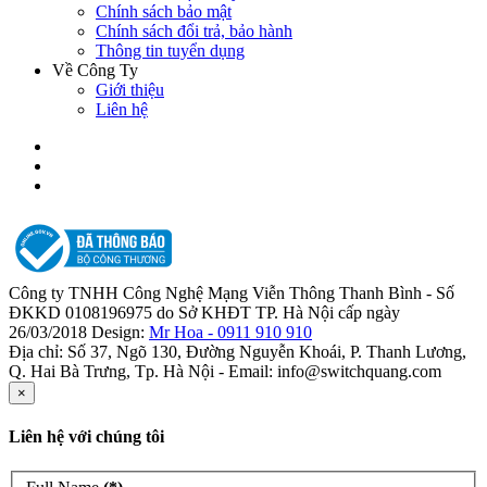
Chính sách bảo mật
Chính sách đổi trả, bảo hành
Thông tin tuyển dụng
Về Công Ty
Giới thiệu
Liên hệ
Công ty TNHH Công Nghệ Mạng Viễn Thông Thanh Bình - Số
ĐKKD 0108196975 do Sở KHĐT TP. Hà Nội cấp ngày
26/03/2018 Design:
Mr Hoa - 0911 910 910
Địa chỉ: Số 37, Ngõ 130, Đường Nguyễn Khoái, P. Thanh Lương,
Q. Hai Bà Trưng, Tp. Hà Nội - Email: info@switchquang.com
×
Liên hệ với chúng tôi