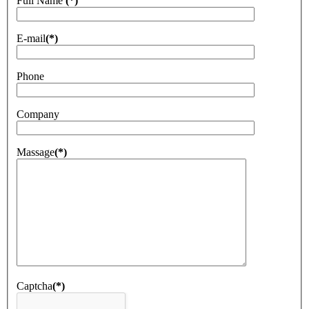
Full Name
(*)
E-mail
(*)
Phone
Company
Massage
(*)
Captcha
(*)