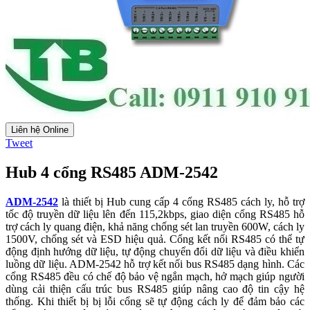
Liên hệ Online
Tweet
Hub 4 cổng RS485 ADM-2542
ADM-2542
là thiết bị Hub cung cấp 4 cổng RS485 cách ly, hỗ trợ
tốc độ truyền dữ liệu lên đến 115,2kbps, giao diện cổng RS485 hỗ
trợ cách ly quang điện, khả năng chống sét lan truyền 600W, cách ly
1500V, chống sét và ESD hiệu quả. Cổng kết nối RS485 có thể tự
động định hướng dữ liệu, tự động chuyển đổi dữ liệu và điều khiển
luồng dữ liệu. ADM-2542 hỗ trợ kết nối bus RS485 dạng hình. Các
cổng RS485 đều có chế độ bảo vệ ngắn mạch, hở mạch giúp người
dùng cải thiện cấu trúc bus RS485 giúp nâng cao độ tin cậy hệ
thống. Khi thiết bị bị lỗi cổng sẽ tự động cách ly để đảm bảo các