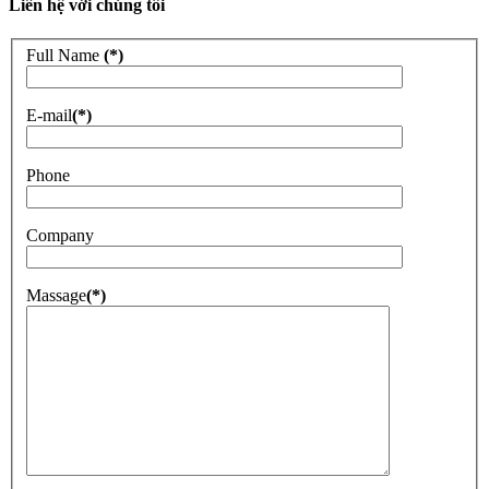
Liên hệ với chúng tôi
Full Name
(*)
E-mail
(*)
Phone
Company
Massage
(*)