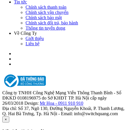
Tin tức
Chính sách thanh toán
Chính sách vận chuyển
Chính sách bảo mật
Chính sách đổi trả, bảo hành
Thông tin tuyển dụng
Về Công Ty
Giới thiệu
Liên hệ
Công ty TNHH Công Nghệ Mạng Viễn Thông Thanh Bình - Số
ĐKKD 0108196975 do Sở KHĐT TP. Hà Nội cấp ngày
26/03/2018 Design:
Mr Hoa - 0911 910 910
Địa chỉ: Số 37, Ngõ 130, Đường Nguyễn Khoái, P. Thanh Lương,
Q. Hai Bà Trưng, Tp. Hà Nội - Email: info@switchquang.com
×