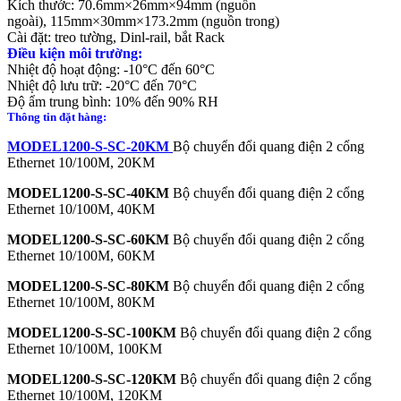
Kích thước: 70.6mm×26mm×94mm (nguồn
ngoài), 115mm×30mm×173.2mm (nguồn trong)
Cài đặt: treo tường, Dinl-rail, bắt Rack
Điều kiện môi trường:
Nhiệt độ hoạt động: -10°C đến 60°C
Nhiệt độ lưu trữ: -20°C đến 70°C
Độ ẩm trung bình: 10% đến 90% RH
Thông tin đặt hàng:
MODEL1200-S-SC-20KM
Bộ chuyển đổi quang điện 2 cổng
Ethernet 10/100M, 20KM
MODEL1200-S-SC-40KM
Bộ chuyển đổi quang điện 2 cổng
Ethernet 10/100M, 40KM
MODEL1200-S-SC-60KM
Bộ chuyển đổi quang điện 2 cổng
Ethernet 10/100M, 60KM
MODEL1200-S-SC-80KM
Bộ chuyển đổi quang điện 2 cổng
Ethernet 10/100M, 80KM
MODEL1200-S-SC-100KM
Bộ chuyển đổi quang điện 2 cổng
Ethernet 10/100M, 100KM
MODEL1200-S-SC-120KM
Bộ chuyển đổi quang điện 2 cổng
Ethernet 10/100M, 120KM