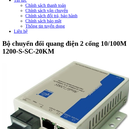
Tin tức
Chính sách thanh toán
Chính sách vận chuyển
Chính sách đổi trả, bảo hành
Chính sách bảo mật
Thông tin tuyển dụng
Liên hệ
Bộ chuyển đổi quang điện 2 cổng 10/100M
1200-S-SC-20KM