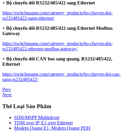
+ Bộ chuyển đổi RS232/485/422 sang Ethernet
https://switchquang.com/category_products/bo-chuyen-doi-
rs232485422-sang-ethernet/
+ Bộ chuyển đổi RS232/485/422 sang Ethernet
Modbus
Gateway
https://switchquang.com/category_products/bo-chuyen-doi-
rs232485422-ethernet-modbus-gateway/
+ Bộ chuyển đổi CAN bus sang quang, RS232/485/422,
Ethernet
https://switchquang.com/category_products/bo-chuyen-doi-can-
sang-rs232485422/
Prev
Next
Thể Loại Sản Phẩm
SDH/MSPP Multiplexer
TDM over IP, E1 over Ethernet
Modem Quang E1, Modem Quang PDH