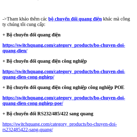
->Tham khảo thêm các
bộ chuyển đổi quang điện
khác mà công
ty chúng tôi cung cấp:
+ Bộ chuyển đổi quang điện
https://switchquang.com/category_products/bo-chuyen-doi-
quang-dien/
+ Bộ chuyển đổi quang điện công nghiệp
https://switchquang.com/category_products/bo-chuyen-doi-
quang-dien-cong-nghiep/
+ Bộ chuyển đổi quang điện công nghiệp công nghiệp POE
https://switchquang.com/category_products/bo-chuyen-doi-
quang-dien-cong-nghiep-poe/
+ Bộ chuyển đổi RS232/485/422 sang quang
https://switchquang.com/category_products/bo-chuyen-doi-
rs232485422-sang-quang/