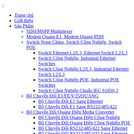
;
Trang chủ
Giới thiệu
Sản Phẩm
SDH/MSPP Multiplexer
Modem Quang E1, Modem Quang PDH
Switch None China, Switch Công Nghiệp, Switch
POE
Switch Ethernet L2/L3, Ethernet Switch L2/L3
Switch Công Nghiệp, Industrial Ethernet
Switches
Switch Công Nghiệp L2/L3, Industrial Ethernet
Switch L2/L3
Switch Công Nghiệp POE, Industrial POE
Switches
Switch Công Nghiệp Chuẩn IEC 61850-3
Bộ Chuyển Đổi E1/FE/V35/QUANG
Bộ Chuyển Đổi E1 Sang Ethernet
Bộ Chuyển Đổi E1 Sang RS232/485/422
Bộ Chuyển Đổi Quang Điện Media Converter
Bộ Chuyển Đổi Quang Điện Công Nghiệp
Bộ Chuyển Đổi Quang Điện Công Nghiệp POE
Bộ Chuyển Đổi RS232/485/422 Sang Ethernet
Bộ Chuyển Đổi RS232/485/422 Sang Ethernet