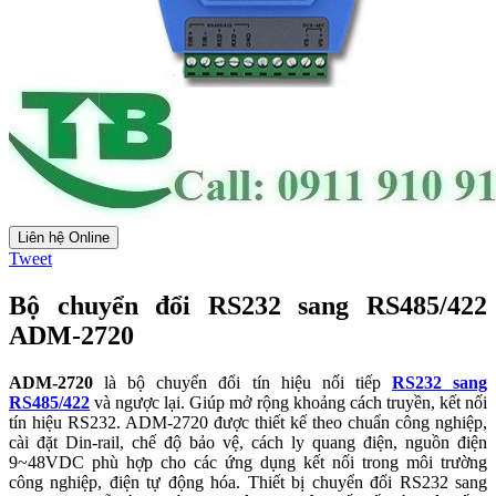
Liên hệ Online
Tweet
Bộ chuyển đổi RS232 sang RS485/422
ADM-2720
ADM-2720
là bộ chuyển đổi tín hiệu nối tiếp
RS232 sang
RS485/422
và ngược lại. Giúp mở rộng khoảng cách truyền, kết nối
tín hiệu RS232. ADM-2720 được thiết kế theo chuẩn công nghiệp,
cài đặt Din-rail, chế độ bảo vệ, cách ly quang điện, nguồn điện
9~48VDC phù hợp cho các ứng dụng kết nối trong môi trường
công nghiệp, điện tự động hóa. Thiết bị chuyển đổi RS232 sang