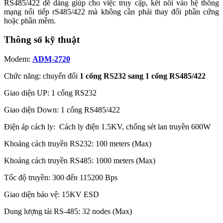
RS485/422 dễ dàng giúp cho việc truy cập, kết nối vào hệ thống
mạng nối tiếp rS485/422 mà không cần phải thay đổi phần cứng
hoặc phần mềm.
Thông số kỹ thuật
Modem:
ADM-2720
Chức năng: chuyển đổi
1 cổng RS232 sang 1 cổng RS485/422
Giao diện UP: 1 cổng RS232
Giao diện Down: 1 cổng RS485/422
Điện áp cách ly: Cách ly điện 1.5KV, chống sét lan truyền 600W
Khoảng cách truyền RS232: 100 meters (Max)
Khoảng cách truyền RS485: 1000 meters (Max)
Tốc độ truyền: 300 đến 115200 Bps
Giao diện bảo vệ: 15KV ESD
Dung lượng tải RS-485: 32 nodes (Max)