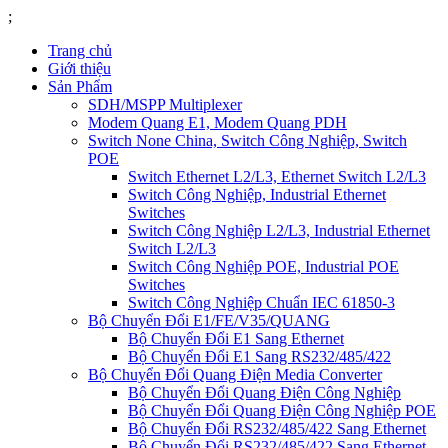
;
Trang chủ
Giới thiệu
Sản Phẩm
SDH/MSPP Multiplexer
Modem Quang E1, Modem Quang PDH
Switch None China, Switch Công Nghiệp, Switch
POE
Switch Ethernet L2/L3, Ethernet Switch L2/L3
Switch Công Nghiệp, Industrial Ethernet
Switches
Switch Công Nghiệp L2/L3, Industrial Ethernet
Switch L2/L3
Switch Công Nghiệp POE, Industrial POE
Switches
Switch Công Nghiệp Chuẩn IEC 61850-3
Bộ Chuyển Đổi E1/FE/V35/QUANG
Bộ Chuyển Đổi E1 Sang Ethernet
Bộ Chuyển Đổi E1 Sang RS232/485/422
Bộ Chuyển Đổi Quang Điện Media Converter
Bộ Chuyển Đổi Quang Điện Công Nghiệp
Bộ Chuyển Đổi Quang Điện Công Nghiệp POE
Bộ Chuyển Đổi RS232/485/422 Sang Ethernet
Bộ Chuyển Đổi RS232/485/422 Sang Ethernet