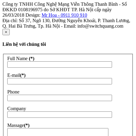
Công ty TNHH Công Nghệ Mạng Viễn Thông Thanh Bình - Số
ĐKKD 0108196975 do Sở KHĐT TP. Hà Nội cấp ngày
26/03/2018 Design:
Mr Hoa - 0911 910 910
Địa chỉ: Số 37, Ngõ 130, Đường Nguyễn Khoái, P. Thanh Lương,
Q. Hai Bà Trưng, Tp. Hà Nội - Email: info@switchquang.com
×
Liên hệ với chúng tôi
Full Name
(*)
E-mail
(*)
Phone
Company
Massage
(*)