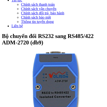
Tin tức
Chính sách thanh toán
Chính sách vận chuyển
Chính sách đổi trả, bảo hành
Chính sách bảo mật
Thông tin tuyển dụng
Liên hệ
Bộ chuyển đổi RS232 sang RS485/422
ADM-2720 (db9)